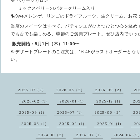
🍓 ベリーマカロン
ミックスベリーのバタークリーム入り
🐤9weメレンゲ、リンゴのドライフルーツ、生クリーム、お花
当店のスイーツはすべて、パティシエがひとつひとつ心を込め
でも舌でも楽しめる、季節のご褒美プレート。ぜひ店内でゆっ
販売開始：5月1日（木）11:00〜
※デザートプレートのご注文は、16:45がラストオーダーとな
い。
2026-07（2）
2026-06（2）
2026-05（2）
20
2026-02（1）
2026-01（1）
2025-12（1）
20
2025-09（1）
2025-07（1）
2025-06（2）
20
2025-03（1）
2025-02（1）
2025-01（1）
20
2024-10（2）
2024-07（1）
2024-04（5