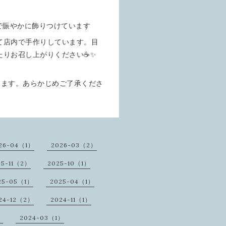
で賑やかに飾りつけています
て店内で手作りしています。目
たりお召し上がりください☕✨
ります。あらかじめご了承くださ
26-04（1）
2026-03（2）
25-11（2）
2025-10（1）
25-05（1）
2025-04（1）
24-12（2）
2024-11（1）
）
2024-03（1）