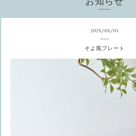
お知らせ
2025
/
05
/
01
そよ風プレート