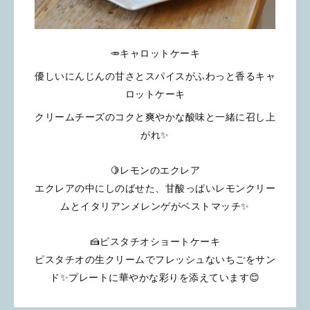
🥕キャロットケーキ
優しいにんじんの甘さとスパイスがふわっと香るキャ
ロットケーキ
クリームチーズのコクと爽やかな酸味と一緒に召し上
がれ✨️
🍋レモンのエクレア
エクレアの中にしのばせた、甘酸っぱいレモンクリー
ムとイタリアンメレンゲがベストマッチ✨️
🍰ピスタチオショートケーキ
ピスタチオの生クリームでフレッシュないちごをサン
ド✨️プレートに華やかな彩りを添えています😊